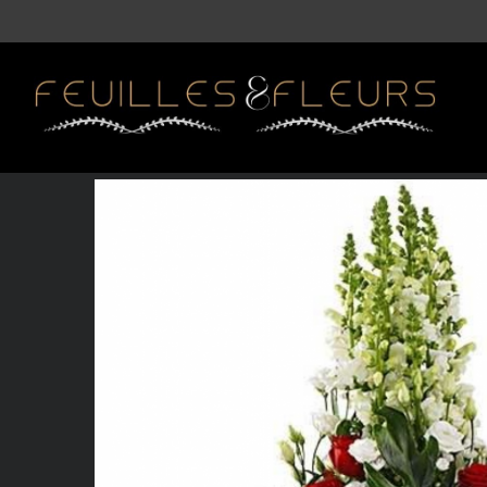
Accueil
Boutique
Le deuil
COUSSIN CONIQUE B